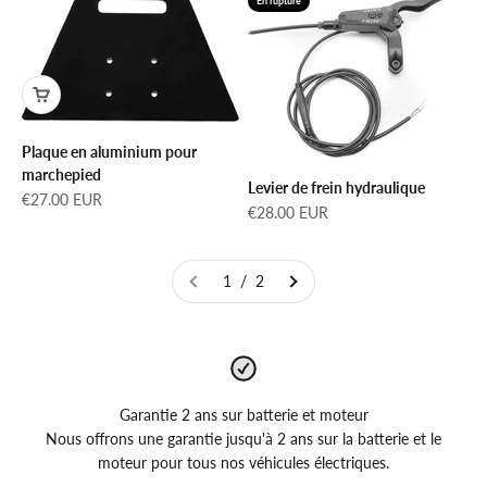
En rupture
Plaque en aluminium pour
marchepied
Levier de frein hydraulique
Prix de vente
€27.00 EUR
Prix de vente
€28.00 EUR
1 / 2
Garantie 2 ans sur batterie et moteur
Nous offrons une garantie jusqu'à 2 ans sur la batterie et le
moteur pour tous nos véhicules électriques.