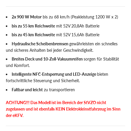
2x 900 W Motor
bis zu 68 km/h (Peakleistung 1200 W x 2)
bis zu 55 km Reichweite
mit 52V 20,8Ah Batterie
bis zu 45 km Reichweite
mit 52V 15,6Ah Batterie
Hydraulische Scheibenbremsen
gewährleisten ein schnelles
und sicheres Anhalten bei jeder Geschwindigkeit.
Breites Deck und 10-Zoll-Vakuumreifen
sorgen für Stabilität
und Komfort.
Intelligente NFC-Entsperrung und LED-Anzeige
bieten
fortschrittliche Steuerung und Sicherheit.
Faltbar und leicht
zu transportieren
ACHTUNG!!! Das Modell ist im Bereich der StVZO nicht
zugelassen und ist ebenfalls KEIN Elektrokleinstfahrzeug im Sinn
der eKFV.