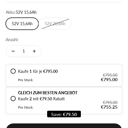
Akku:
52V 15,6Ah
52V 15,6Ah
52V 20,8Ah
Anzahl:
Kaufe
1
für je
€795.00
€795.00
€795.00
Pro Stück:
GLEICH ZUM BESTEN ANGEBOT
Kaufe
2
mit
€79.50
Rabatt
€795.00
€755.25
Pro Stück:
Save:
€79.50