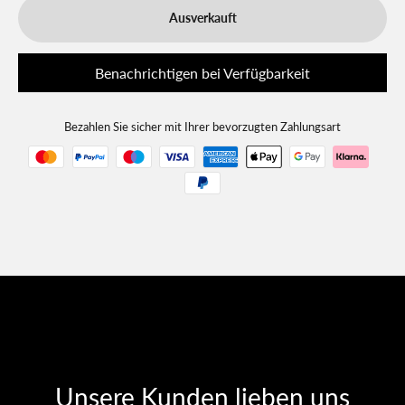
Ausverkauft
Benachrichtigen bei Verfügbarkeit
Bezahlen Sie sicher mit Ihrer bevorzugten Zahlungsart
Unsere Kunden lieben uns